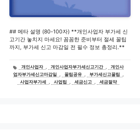
## 메타 설명 (80-100자) **개인사업자 부가세 신
고기간 놓치지 마세요! 꼼꼼한 준비부터 절세 꿀팁
까지, 부가세 신고 마감일 전 필수 정보 총정리.**
태
개인사업자
,
개인사업자부가세신고기간
,
개인사
그
업자부가세신고마감일
,
꿀팁공유
,
부가세신고꿀팁
,
사업자부가세
,
사업팁
,
세금신고
,
세금절약