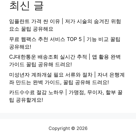
최신 글
임플란트 가격 싼 이유 | 저가 시술의 숨겨진 위험
요소 꿀팁 공유해요
무료 웹팩스 추천 서비스 TOP 5 | 기능 비교 꿀팁
공유해요!
CJ대한통운 배송조회 실시간 추적 | 앱 활용 완벽
가이드 꿀팁 공유해 드려요!
미성년자 계좌개설 필요 서류와 절차 | 자녀 은행계
좌 만드는 완벽 가이드, 꿀팁 공유해 드려요!
카드수수료 절감 노하우 | 가맹점, 무이자, 할부 꿀
팁 공유할게요!
Copyright © 2026