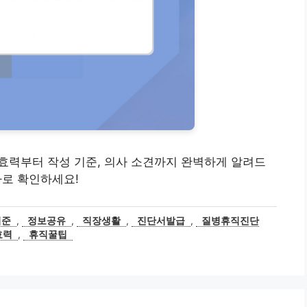
서, 효력부터 작성 기준, 의사 소견까지 완벽하게 알려드
바로 확인하세요!
기준
,
정보공유
,
직장생활
,
진단서발급
,
질병휴직진단
효력
,
휴직꿀팁