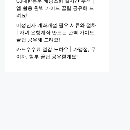
CJ대한통운 배송조회 실시간 추적 |
앱 활용 완벽 가이드 꿀팁 공유해 드
려요!
미성년자 계좌개설 필요 서류와 절차
| 자녀 은행계좌 만드는 완벽 가이드,
꿀팁 공유해 드려요!
카드수수료 절감 노하우 | 가맹점, 무
이자, 할부 꿀팁 공유할게요!