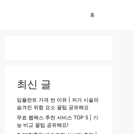
홈
최신 글
임플란트 가격 싼 이유 | 저가 시술의
숨겨진 위험 요소 꿀팁 공유해요
무료 웹팩스 추천 서비스 TOP 5 | 기
능 비교 꿀팁 공유해요!