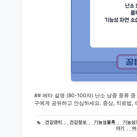
## 메타 설명 (80-100자) 난소 낭종 종류
구에게 공유하고 안심하세요. 증상, 치료법, 
태
건강관리
,
건강정보
,
기능성물혹
,
기능성
그
야기
,
여