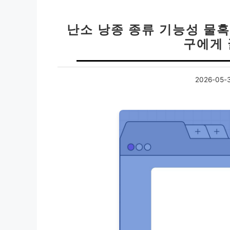
난소 낭종 종류 기능성 물혹 
구에게 
2026-05-