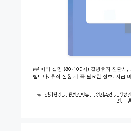
## 메타 설명 (80-100자) 질병휴직 진단
립니다. 휴직 신청 시 꼭 필요한 정보, 지금 
태
건강관리
,
완벽가이드
,
의사소견
,
작성
그
서
,