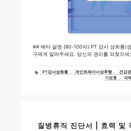
## 메타 설명 (80-100자) PT 강사 성희롱
구에게 알려주세요. 당신의 권리를 되찾으세
태
PT강사성희롱
,
개인트레이너성추행
,
건강
그
기보호
,
피
질병휴직 진단서 | 효력 및 