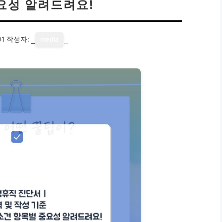
요성 알려드려요!
01
작성자:
media