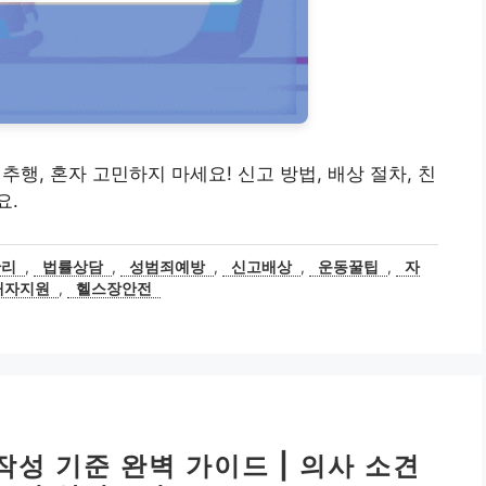
/성추행, 혼자 고민하지 마세요! 신고 방법, 배상 절차, 친
요.
관리
,
법률상담
,
성범죄예방
,
신고배상
,
운동꿀팁
,
자
해자지원
,
헬스장안전
작성 기준 완벽 가이드 | 의사 소견