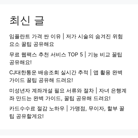
최신 글
임플란트 가격 싼 이유 | 저가 시술의 숨겨진 위험
요소 꿀팁 공유해요
무료 웹팩스 추천 서비스 TOP 5 | 기능 비교 꿀팁
공유해요!
CJ대한통운 배송조회 실시간 추적 | 앱 활용 완벽
가이드 꿀팁 공유해 드려요!
미성년자 계좌개설 필요 서류와 절차 | 자녀 은행계
좌 만드는 완벽 가이드, 꿀팁 공유해 드려요!
카드수수료 절감 노하우 | 가맹점, 무이자, 할부 꿀
팁 공유할게요!