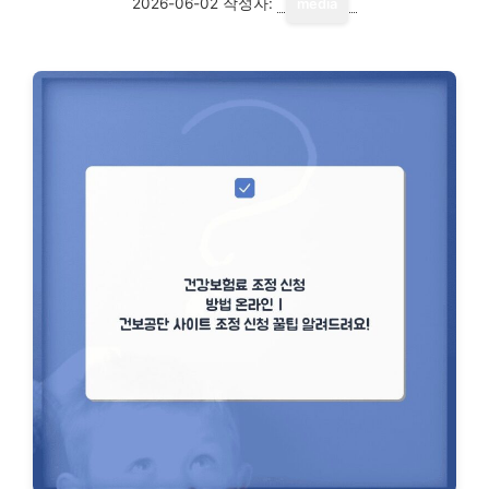
2026-06-02
작성자:
media