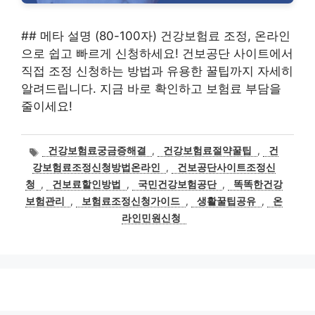
## 메타 설명 (80-100자) 건강보험료 조정, 온라인
으로 쉽고 빠르게 신청하세요! 건보공단 사이트에서
직접 조정 신청하는 방법과 유용한 꿀팁까지 자세히
알려드립니다. 지금 바로 확인하고 보험료 부담을
줄이세요!
태
건강보험료궁금증해결
,
건강보험료절약꿀팁
,
건
그
강보험료조정신청방법온라인
,
건보공단사이트조정신
청
,
건보료할인방법
,
국민건강보험공단
,
똑똑한건강
보험관리
,
보험료조정신청가이드
,
생활꿀팁공유
,
온
라인민원신청