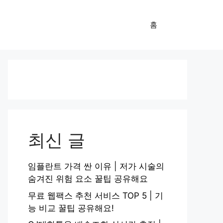
홈
최신 글
임플란트 가격 싼 이유 | 저가 시술의
숨겨진 위험 요소 꿀팁 공유해요
무료 웹팩스 추천 서비스 TOP 5 | 기
능 비교 꿀팁 공유해요!