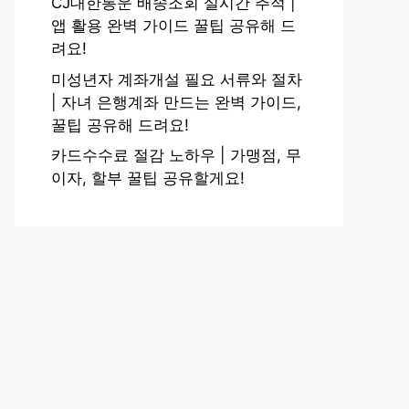
CJ대한통운 배송조회 실시간 추적 |
앱 활용 완벽 가이드 꿀팁 공유해 드
려요!
미성년자 계좌개설 필요 서류와 절차
| 자녀 은행계좌 만드는 완벽 가이드,
꿀팁 공유해 드려요!
카드수수료 절감 노하우 | 가맹점, 무
이자, 할부 꿀팁 공유할게요!