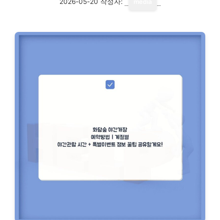
2026-05-20
작성자:
media