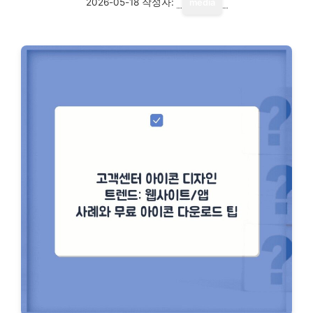
2026-05-18
작성자:
media