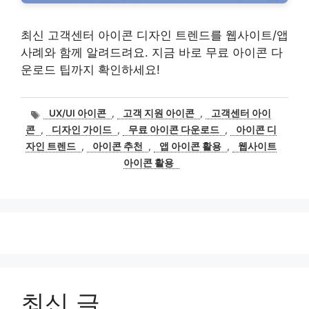
최신 고객센터 아이콘 디자인 트렌드를 웹사이트/앱
사례와 함께 알려드려요. 지금 바로 무료 아이콘 다
운로드 팁까지 확인하세요!
태
UX/UI 아이콘
,
고객 지원 아이콘
,
고객센터 아이
그
콘
,
디자인 가이드
,
무료 아이콘 다운로드
,
아이콘 디
자인 트렌드
,
아이콘 추천
,
앱 아이콘 활용
,
웹사이트
아이콘 활용
최신 글