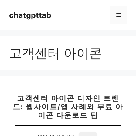
컨
텐
chatgpttab
메
츠
로
뉴
건
너
고객센터 아이콘
뛰
기
고객센터 아이콘 디자인 트렌
드: 웹사이트/앱 사례와 무료 아
이콘 다운로드 팁