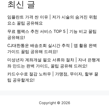
최신 글
임플란트 가격 싼 이유 | 저가 시술의 숨겨진 위험
요소 꿀팁 공유해요
무료 웹팩스 추천 서비스 TOP 5 | 기능 비교 꿀팁
공유해요!
CJ대한통운 배송조회 실시간 추적 | 앱 활용 완벽
가이드 꿀팁 공유해 드려요!
미성년자 계좌개설 필요 서류와 절차 | 자녀 은행계
좌 만드는 완벽 가이드, 꿀팁 공유해 드려요!
카드수수료 절감 노하우 | 가맹점, 무이자, 할부 꿀
팁 공유할게요!
Copyright © 2026