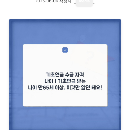
2026-06-06
작성자:
media