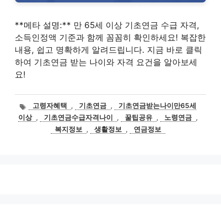
**메타 설명:** 만 65세 이상 기초연금 수급 자격,
소득인정액 기준과 함께 꼼꼼히 확인하세요! 복잡한
내용, 쉽고 명확하게 알려드립니다. 지금 바로 클릭
하여 기초연금 받는 나이와 자격 요건을 알아보세
요!
태
고령자혜택
,
기초연금
,
기초연금받는나이만65세
그
이상
,
기초연금수급자격나이
,
꿀팁공유
,
노령연금
,
복지정보
,
생활정보
,
연금정보