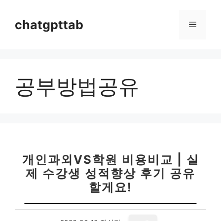
컨
텐
chatgpttab
메
츠
로
뉴
건
너
공부방법공유
뛰
기
개인과외VS학원 비용비교 | 실
제 수강생 성적향상 후기 공유
할게요!