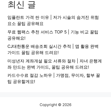
최신 글
임플란트 가격 싼 이유 | 저가 시술의 숨겨진 위험
요소 꿀팁 공유해요
무료 웹팩스 추천 서비스 TOP 5 | 기능 비교 꿀팁
공유해요!
CJ대한통운 배송조회 실시간 추적 | 앱 활용 완벽
가이드 꿀팁 공유해 드려요!
미성년자 계좌개설 필요 서류와 절차 | 자녀 은행계
좌 만드는 완벽 가이드, 꿀팁 공유해 드려요!
카드수수료 절감 노하우 | 가맹점, 무이자, 할부 꿀
팁 공유할게요!
Copyright © 2026