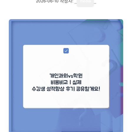
2026-06-10
작성자:
media