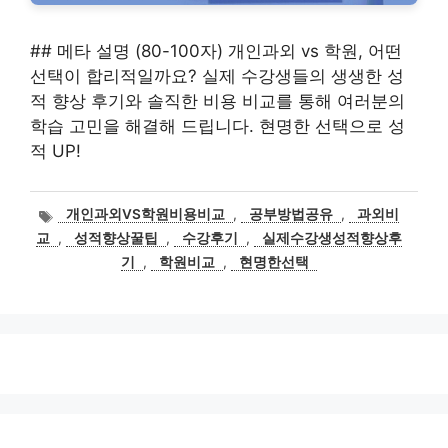
## 메타 설명 (80-100자) 개인과외 vs 학원, 어떤
선택이 합리적일까요? 실제 수강생들의 생생한 성
적 향상 후기와 솔직한 비용 비교를 통해 여러분의
학습 고민을 해결해 드립니다. 현명한 선택으로 성
적 UP!
태
개인과외VS학원비용비교
,
공부방법공유
,
과외비
그
교
,
성적향상꿀팁
,
수강후기
,
실제수강생성적향상후
기
,
학원비교
,
현명한선택