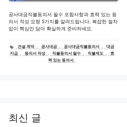
공사대금직불동의서 필수 포함사항과 효력 있는 동
의서 작성 요령 5가지를 알려드립니다. 복잡한 절차
없이 핵심만 담아 확실하게 준비하세요.
태
건설 계약
,
공사대금
,
공사대금직불동의서
,
대금
그
지급
,
동의서 작성
,
직불동의서 필수
,
직불제도
,
효
력 있는 동의서
최신 글