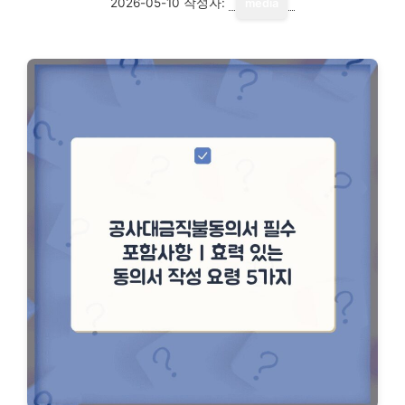
2026-05-10
작성자:
media