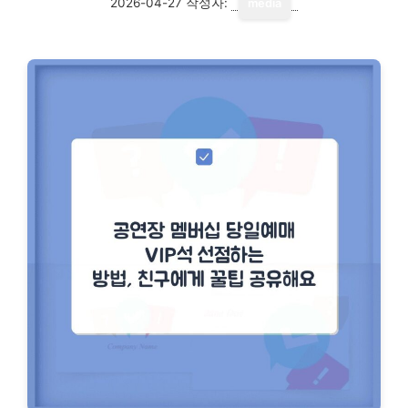
2026-04-27
작성자:
media