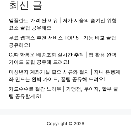
최신 글
임플란트 가격 싼 이유 | 저가 시술의 숨겨진 위험
요소 꿀팁 공유해요
무료 웹팩스 추천 서비스 TOP 5 | 기능 비교 꿀팁
공유해요!
CJ대한통운 배송조회 실시간 추적 | 앱 활용 완벽
가이드 꿀팁 공유해 드려요!
미성년자 계좌개설 필요 서류와 절차 | 자녀 은행계
좌 만드는 완벽 가이드, 꿀팁 공유해 드려요!
카드수수료 절감 노하우 | 가맹점, 무이자, 할부 꿀
팁 공유할게요!
Copyright © 2026