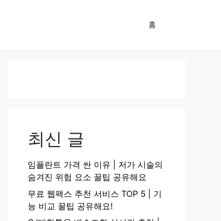
홈
최신 글
임플란트 가격 싼 이유 | 저가 시술의
숨겨진 위험 요소 꿀팁 공유해요
무료 웹팩스 추천 서비스 TOP 5 | 기
능 비교 꿀팁 공유해요!