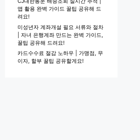
CJ대한통운 배송조회 실시간 추적 |
앱 활용 완벽 가이드 꿀팁 공유해 드
려요!
미성년자 계좌개설 필요 서류와 절차
| 자녀 은행계좌 만드는 완벽 가이드,
꿀팁 공유해 드려요!
카드수수료 절감 노하우 | 가맹점, 무
이자, 할부 꿀팁 공유할게요!