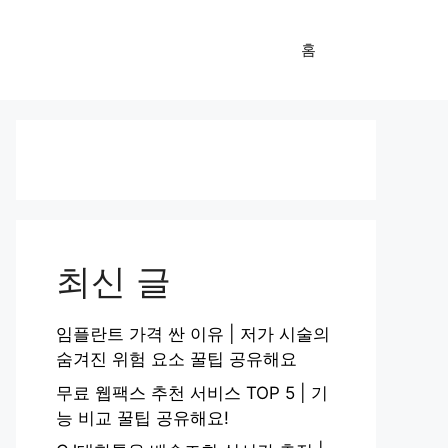
홈
최신 글
임플란트 가격 싼 이유 | 저가 시술의
숨겨진 위험 요소 꿀팁 공유해요
무료 웹팩스 추천 서비스 TOP 5 | 기
능 비교 꿀팁 공유해요!