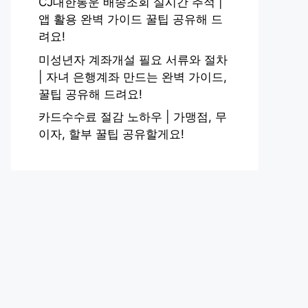
CJ대한통운 배송조회 실시간 추적 |
앱 활용 완벽 가이드 꿀팁 공유해 드
려요!
미성년자 계좌개설 필요 서류와 절차
| 자녀 은행계좌 만드는 완벽 가이드,
꿀팁 공유해 드려요!
카드수수료 절감 노하우 | 가맹점, 무
이자, 할부 꿀팁 공유할게요!