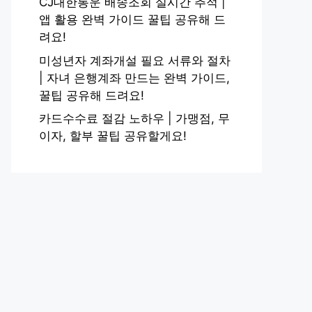
CJ대한통운 배송조회 실시간 추적 |
앱 활용 완벽 가이드 꿀팁 공유해 드
려요!
미성년자 계좌개설 필요 서류와 절차
| 자녀 은행계좌 만드는 완벽 가이드,
꿀팁 공유해 드려요!
카드수수료 절감 노하우 | 가맹점, 무
이자, 할부 꿀팁 공유할게요!