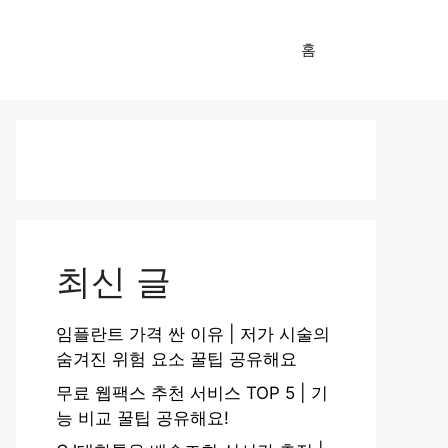
홈
최신 글
임플란트 가격 싼 이유 | 저가 시술의
숨겨진 위험 요소 꿀팁 공유해요
무료 웹팩스 추천 서비스 TOP 5 | 기
능 비교 꿀팁 공유해요!