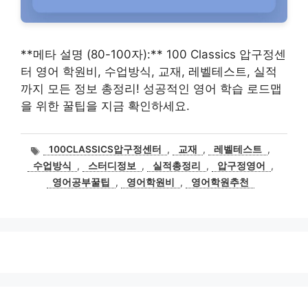
**메타 설명 (80-100자):** 100 Classics 압구정센
터 영어 학원비, 수업방식, 교재, 레벨테스트, 실적
까지 모든 정보 총정리! 성공적인 영어 학습 로드맵
을 위한 꿀팁을 지금 확인하세요.
태
100CLASSICS압구정센터
,
교재
,
레벨테스트
,
그
수업방식
,
스터디정보
,
실적총정리
,
압구정영어
,
영어공부꿀팁
,
영어학원비
,
영어학원추천