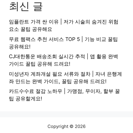
최신 글
임플란트 가격 싼 이유 | 저가 시술의 숨겨진 위험
요소 꿀팁 공유해요
무료 웹팩스 추천 서비스 TOP 5 | 기능 비교 꿀팁
공유해요!
CJ대한통운 배송조회 실시간 추적 | 앱 활용 완벽
가이드 꿀팁 공유해 드려요!
미성년자 계좌개설 필요 서류와 절차 | 자녀 은행계
좌 만드는 완벽 가이드, 꿀팁 공유해 드려요!
카드수수료 절감 노하우 | 가맹점, 무이자, 할부 꿀
팁 공유할게요!
Copyright © 2026