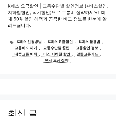
K패스 요금할인 | 교통수단별 할인정보 (+버스할인,
지하철할인, 택시할인)으로 교통비 절약하세요! 최
대 60% 할인 혜택과 꼼꼼한 비교 정보를 한눈에 알
려드립니다.
태
K패스 신청방법
,
K패스 요금할인
,
K패스 활용법
,
그
교통비 아끼기
,
교통수단별 꿀팁
,
교통할인 정보
,
대중교통 혜택
,
버스 지하철 할인
,
알뜰교통카드
,
택시 요금 절약
최신 글