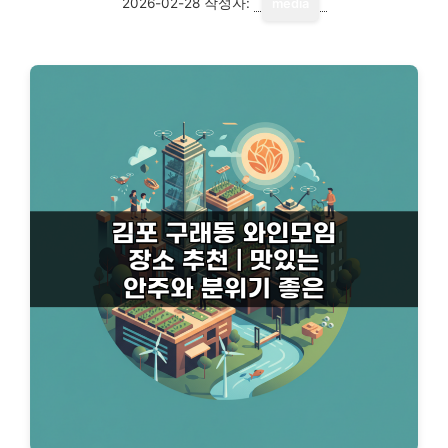
2026-02-28
작성자:
media