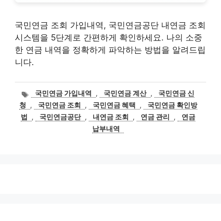
국민연금 조회 가입내역, 국민연금공단 내연금 조회
시스템을 5단계로 간편하게 확인하세요. 나의 소중
한 연금 내역을 정확하게 파악하는 방법을 알려드립
니다.
태
국민연금 가입내역
,
국민연금 계산
,
국민연금 신
그
청
,
국민연금 조회
,
국민연금 혜택
,
국민연금 확인방
법
,
국민연금공단
,
내연금 조회
,
연금 관리
,
연금
납부내역