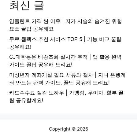
최신 글
임플란트 가격 싼 이유 | 저가 시술의 숨겨진 위험
요소 꿀팁 공유해요
무료 웹팩스 추천 서비스 TOP 5 | 기능 비교 꿀팁
공유해요!
CJ대한통운 배송조회 실시간 추적 | 앱 활용 완벽
가이드 꿀팁 공유해 드려요!
미성년자 계좌개설 필요 서류와 절차 | 자녀 은행계
좌 만드는 완벽 가이드, 꿀팁 공유해 드려요!
카드수수료 절감 노하우 | 가맹점, 무이자, 할부 꿀
팁 공유할게요!
Copyright © 2026