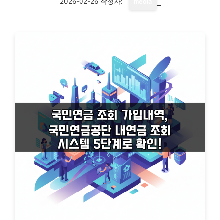
2026-02-26
작성자:
media