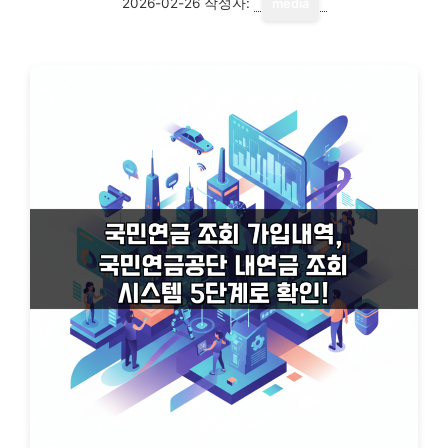
2026-02-26
작성자:
media