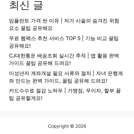
최신 글
임플란트 가격 싼 이유 | 저가 시술의 숨겨진 위험
요소 꿀팁 공유해요
무료 웹팩스 추천 서비스 TOP 5 | 기능 비교 꿀팁
공유해요!
CJ대한통운 배송조회 실시간 추적 | 앱 활용 완벽
가이드 꿀팁 공유해 드려요!
미성년자 계좌개설 필요 서류와 절차 | 자녀 은행계
좌 만드는 완벽 가이드, 꿀팁 공유해 드려요!
카드수수료 절감 노하우 | 가맹점, 무이자, 할부 꿀
팁 공유할게요!
Copyright © 2026