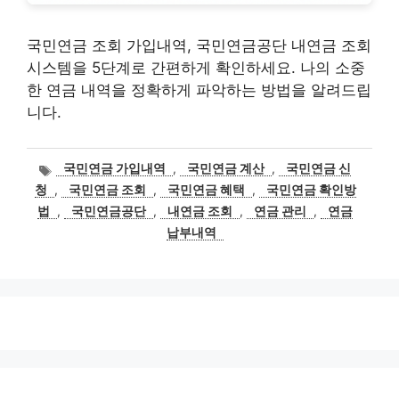
국민연금 조회 가입내역, 국민연금공단 내연금 조회
시스템을 5단계로 간편하게 확인하세요. 나의 소중
한 연금 내역을 정확하게 파악하는 방법을 알려드립
니다.
태
국민연금 가입내역
,
국민연금 계산
,
국민연금 신
그
청
,
국민연금 조회
,
국민연금 혜택
,
국민연금 확인방
법
,
국민연금공단
,
내연금 조회
,
연금 관리
,
연금
납부내역