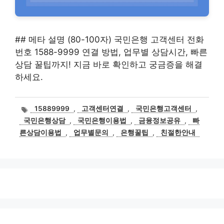
## 메타 설명 (80-100자) 국민은행 고객센터 전화
번호 1588-9999 연결 방법, 업무별 상담시간, 빠른
상담 꿀팁까지! 지금 바로 확인하고 궁금증을 해결
하세요.
태
15889999
,
고객센터연결
,
국민은행고객센터
,
그
국민은행상담
,
국민은행이용법
,
금융정보공유
,
빠
른상담이용법
,
업무별문의
,
은행꿀팁
,
친절한안내