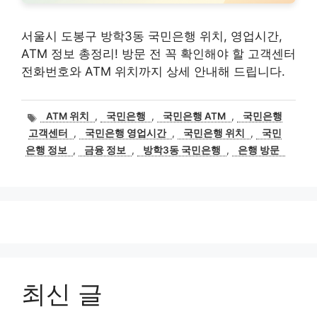
서울시 도봉구 방학3동 국민은행 위치, 영업시간,
ATM 정보 총정리! 방문 전 꼭 확인해야 할 고객센터
전화번호와 ATM 위치까지 상세 안내해 드립니다.
태
ATM 위치
,
국민은행
,
국민은행 ATM
,
국민은행
그
고객센터
,
국민은행 영업시간
,
국민은행 위치
,
국민
은행 정보
,
금융 정보
,
방학3동 국민은행
,
은행 방문
최신 글