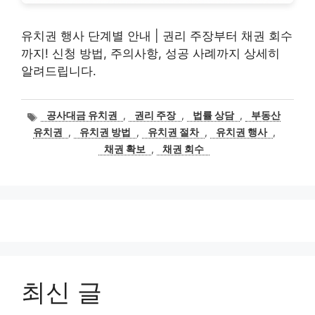
유치권 행사 단계별 안내 | 권리 주장부터 채권 회수
까지! 신청 방법, 주의사항, 성공 사례까지 상세히
알려드립니다.
태
공사대금 유치권
,
권리 주장
,
법률 상담
,
부동산
그
유치권
,
유치권 방법
,
유치권 절차
,
유치권 행사
,
채권 확보
,
채권 회수
최신 글