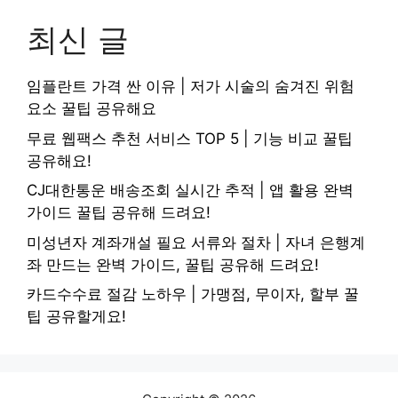
최신 글
임플란트 가격 싼 이유 | 저가 시술의 숨겨진 위험
요소 꿀팁 공유해요
무료 웹팩스 추천 서비스 TOP 5 | 기능 비교 꿀팁
공유해요!
CJ대한통운 배송조회 실시간 추적 | 앱 활용 완벽
가이드 꿀팁 공유해 드려요!
미성년자 계좌개설 필요 서류와 절차 | 자녀 은행계
좌 만드는 완벽 가이드, 꿀팁 공유해 드려요!
카드수수료 절감 노하우 | 가맹점, 무이자, 할부 꿀
팁 공유할게요!