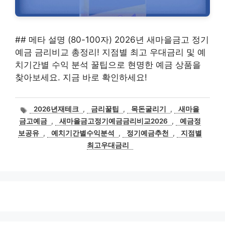
## 메타 설명 (80-100자) 2026년 새마을금고 정기
예금 금리비교 총정리! 지점별 최고 우대금리 및 예
치기간별 수익 분석 꿀팁으로 현명한 예금 상품을
찾아보세요. 지금 바로 확인하세요!
태
2026년재테크
,
금리꿀팁
,
목돈굴리기
,
새마을
그
금고예금
,
새마을금고정기예금금리비교2026
,
예금정
보공유
,
예치기간별수익분석
,
정기예금추천
,
지점별
최고우대금리