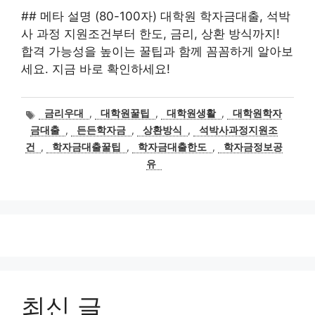
## 메타 설명 (80-100자) 대학원 학자금대출, 석박
사 과정 지원조건부터 한도, 금리, 상환 방식까지!
합격 가능성을 높이는 꿀팁과 함께 꼼꼼하게 알아보
세요. 지금 바로 확인하세요!
태
금리우대
,
대학원꿀팁
,
대학원생활
,
대학원학자
그
금대출
,
든든학자금
,
상환방식
,
석박사과정지원조
건
,
학자금대출꿀팁
,
학자금대출한도
,
학자금정보공
유
최신 글