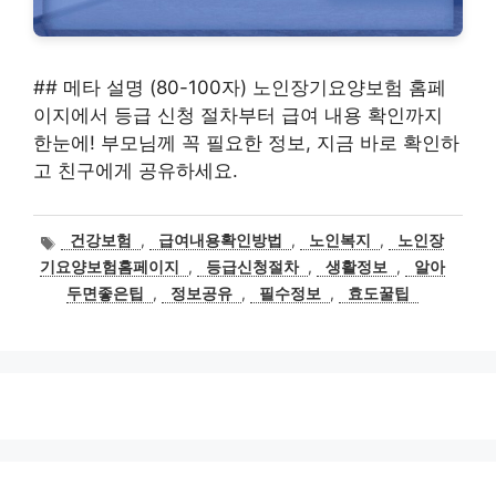
## 메타 설명 (80-100자) 노인장기요양보험 홈페
이지에서 등급 신청 절차부터 급여 내용 확인까지
한눈에! 부모님께 꼭 필요한 정보, 지금 바로 확인하
고 친구에게 공유하세요.
태
건강보험
,
급여내용확인방법
,
노인복지
,
노인장
그
기요양보험홈페이지
,
등급신청절차
,
생활정보
,
알아
두면좋은팁
,
정보공유
,
필수정보
,
효도꿀팁