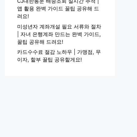
CJ대한통운 배송조회 실시간 추적 |
앱 활용 완벽 가이드 꿀팁 공유해 드
려요!
미성년자 계좌개설 필요 서류와 절차
| 자녀 은행계좌 만드는 완벽 가이드,
꿀팁 공유해 드려요!
카드수수료 절감 노하우 | 가맹점, 무
이자, 할부 꿀팁 공유할게요!