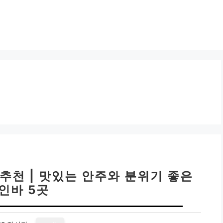
추천 | 맛있는 안주와 분위기 좋은
인바 5곳