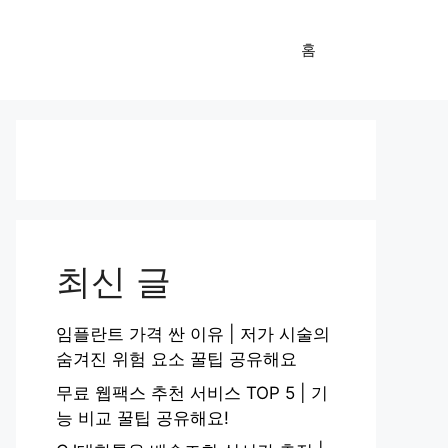
홈
최신 글
임플란트 가격 싼 이유 | 저가 시술의
숨겨진 위험 요소 꿀팁 공유해요
무료 웹팩스 추천 서비스 TOP 5 | 기
능 비교 꿀팁 공유해요!