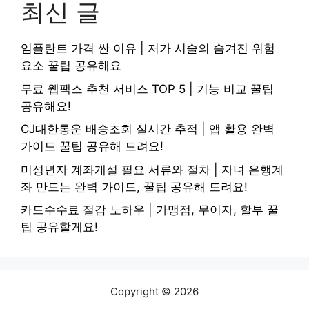
최신 글
임플란트 가격 싼 이유 | 저가 시술의 숨겨진 위험
요소 꿀팁 공유해요
무료 웹팩스 추천 서비스 TOP 5 | 기능 비교 꿀팁
공유해요!
CJ대한통운 배송조회 실시간 추적 | 앱 활용 완벽
가이드 꿀팁 공유해 드려요!
미성년자 계좌개설 필요 서류와 절차 | 자녀 은행계
좌 만드는 완벽 가이드, 꿀팁 공유해 드려요!
카드수수료 절감 노하우 | 가맹점, 무이자, 할부 꿀
팁 공유할게요!
Copyright © 2026