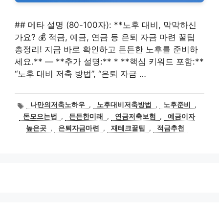
## 메타 설명 (80-100자): **노후 대비, 막막하신
가요? 💰 적금, 예금, 연금 등 은퇴 자금 마련 꿀팁
총정리! 지금 바로 확인하고 든든한 노후를 준비하
세요.** — **추가 설명:** * **핵심 키워드 포함:**
“노후 대비 저축 방법”, “은퇴 자금 …
태
나만의저축노하우
,
노후대비저축방법
,
노후준비
,
그
돈모으는법
,
든든한미래
,
연금저축보험
,
예금이자
높은곳
,
은퇴자금마련
,
재테크꿀팁
,
적금추천