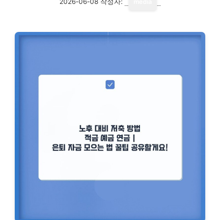
2026-06-08
작성자:
media