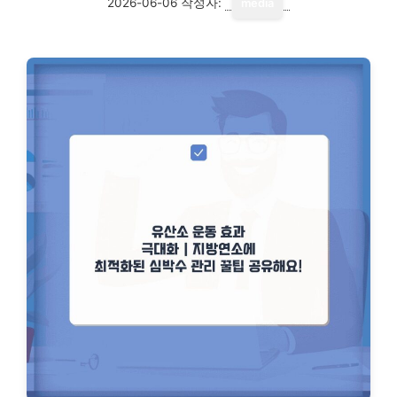
2026-06-06
작성자:
media