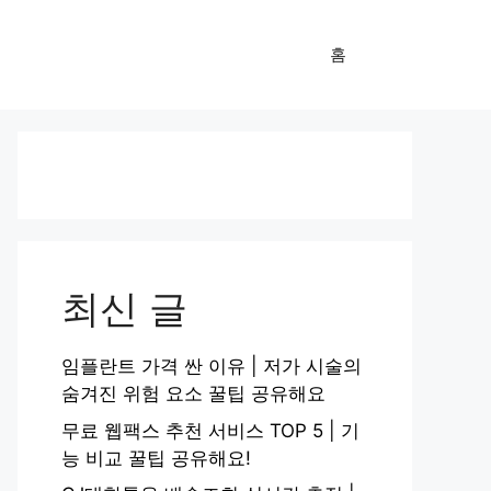
홈
최신 글
임플란트 가격 싼 이유 | 저가 시술의
숨겨진 위험 요소 꿀팁 공유해요
무료 웹팩스 추천 서비스 TOP 5 | 기
능 비교 꿀팁 공유해요!