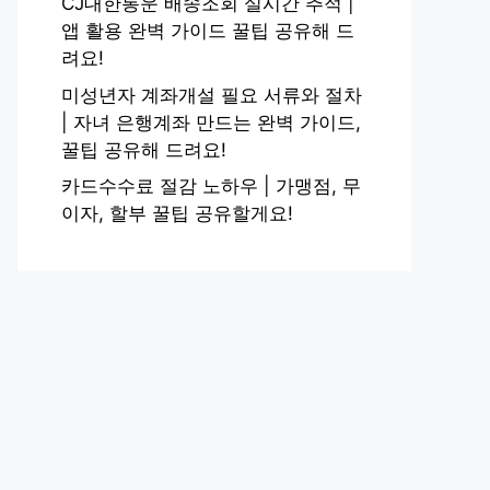
CJ대한통운 배송조회 실시간 추적 |
앱 활용 완벽 가이드 꿀팁 공유해 드
려요!
미성년자 계좌개설 필요 서류와 절차
| 자녀 은행계좌 만드는 완벽 가이드,
꿀팁 공유해 드려요!
카드수수료 절감 노하우 | 가맹점, 무
이자, 할부 꿀팁 공유할게요!