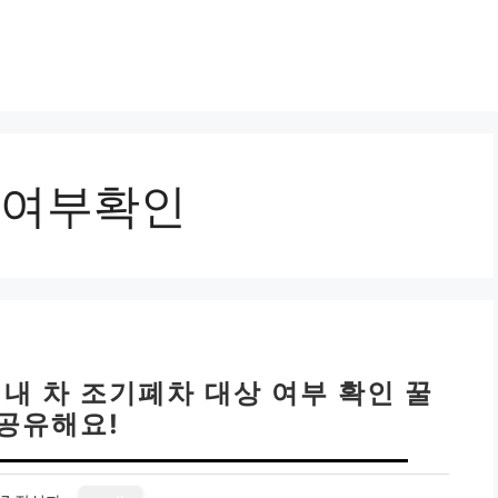
여부확인
 내 차 조기폐차 대상 여부 확인 꿀
 공유해요!