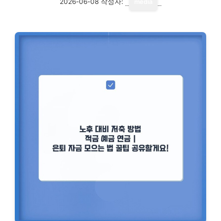
2026-06-08
작성자:
media