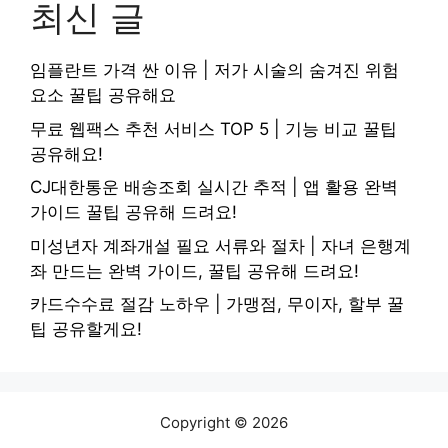
최신 글
임플란트 가격 싼 이유 | 저가 시술의 숨겨진 위험
요소 꿀팁 공유해요
무료 웹팩스 추천 서비스 TOP 5 | 기능 비교 꿀팁
공유해요!
CJ대한통운 배송조회 실시간 추적 | 앱 활용 완벽
가이드 꿀팁 공유해 드려요!
미성년자 계좌개설 필요 서류와 절차 | 자녀 은행계
좌 만드는 완벽 가이드, 꿀팁 공유해 드려요!
카드수수료 절감 노하우 | 가맹점, 무이자, 할부 꿀
팁 공유할게요!
Copyright © 2026