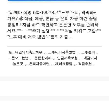
## 메타 설명 (80-100자): **노후 대비, 막막하신
가요? 💰 적금, 예금, 연금 등 은퇴 자금 마련 꿀팁
총정리! 지금 바로 확인하고 든든한 노후를 준비하
세요.** — **추가 설명:** * **핵심 키워드 포함:**
“노후 대비 저축 방법”, “은퇴 자금 …
태
나만의저축노하우
,
노후대비저축방법
,
노후준비
,
그
돈모으는법
,
든든한미래
,
연금저축보험
,
예금이자
높은곳
,
은퇴자금마련
,
재테크꿀팁
,
적금추천