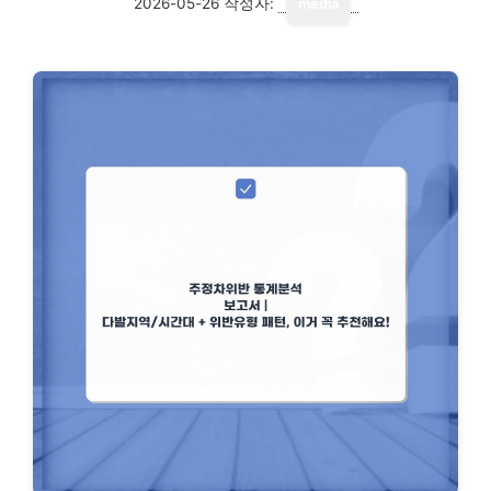
2026-05-26
작성자:
media