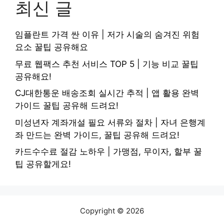
최신 글
임플란트 가격 싼 이유 | 저가 시술의 숨겨진 위험
요소 꿀팁 공유해요
무료 웹팩스 추천 서비스 TOP 5 | 기능 비교 꿀팁
공유해요!
CJ대한통운 배송조회 실시간 추적 | 앱 활용 완벽
가이드 꿀팁 공유해 드려요!
미성년자 계좌개설 필요 서류와 절차 | 자녀 은행계
좌 만드는 완벽 가이드, 꿀팁 공유해 드려요!
카드수수료 절감 노하우 | 가맹점, 무이자, 할부 꿀
팁 공유할게요!
Copyright © 2026