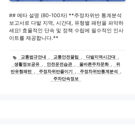
## 메타 설명 (80-100자) **주정차위반 통계분석
보고서로 다발 지역, 시간대, 유형별 패턴을 파악하
세요! 효율적인 단속 및 정책 수립에 필수적인 인사
이트를 제공합니다.**
태
교통법규안내
,
교통안전꿀팁
,
다발지역시간대
,
그
생활정보공유
,
안전운전습관
,
올바른주차문화
,
위
반유형패턴
,
주정차위반줄이기
,
주정차위반통계분석
,
주차단속정보