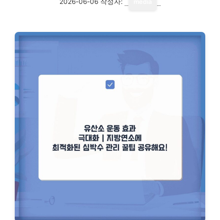
2026-06-06
작성자:
media