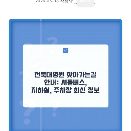
2026-05-03
작성자:
media