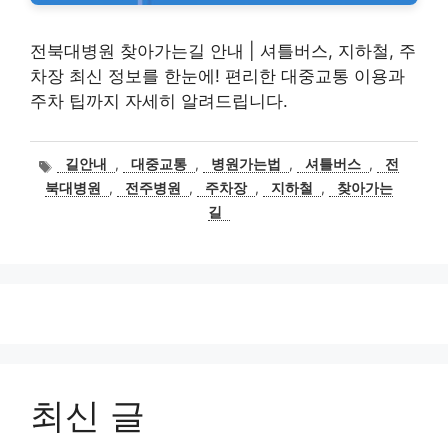
전북대병원 찾아가는길 안내 | 셔틀버스, 지하철, 주
차장 최신 정보를 한눈에! 편리한 대중교통 이용과
주차 팁까지 자세히 알려드립니다.
태
길안내
,
대중교통
,
병원가는법
,
셔틀버스
,
전
그
북대병원
,
전주병원
,
주차장
,
지하철
,
찾아가는
길
최신 글