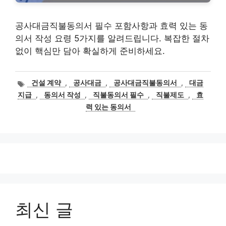
공사대금직불동의서 필수 포함사항과 효력 있는 동
의서 작성 요령 5가지를 알려드립니다. 복잡한 절차
없이 핵심만 담아 확실하게 준비하세요.
태
건설 계약
,
공사대금
,
공사대금직불동의서
,
대금
그
지급
,
동의서 작성
,
직불동의서 필수
,
직불제도
,
효
력 있는 동의서
최신 글