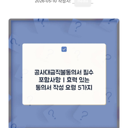
2026-05-10
작성자:
media