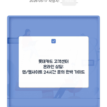
2026-05-17
작성자:
media