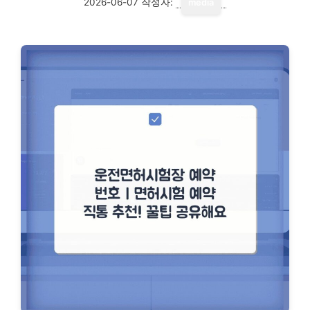
2026-06-07
작성자:
media