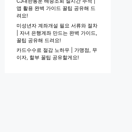
CJ대한통운 배송조회 실시간 추적 |
앱 활용 완벽 가이드 꿀팁 공유해 드
려요!
미성년자 계좌개설 필요 서류와 절차
| 자녀 은행계좌 만드는 완벽 가이드,
꿀팁 공유해 드려요!
카드수수료 절감 노하우 | 가맹점, 무
이자, 할부 꿀팁 공유할게요!