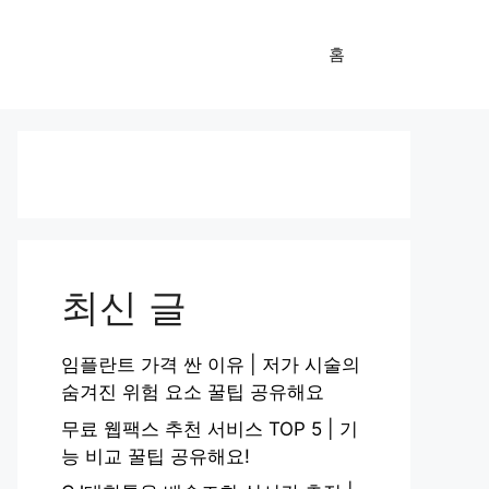
홈
최신 글
임플란트 가격 싼 이유 | 저가 시술의
숨겨진 위험 요소 꿀팁 공유해요
무료 웹팩스 추천 서비스 TOP 5 | 기
능 비교 꿀팁 공유해요!