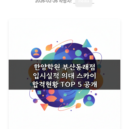
2026-02-26
작성자:
media