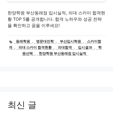
한양학원 부산동래점 입시실적, 의대 스카이 합격현
황 TOP 5를 공개합니다. 합격 노하우와 성공 전략
을 확인하고 꿈을 이루세요!
태
동래학원
,
명문대진학
,
부산입시학원
,
스카이합
그
격
,
의대 스카이 합격현황
,
의대합격
,
입시결과
,
학
원선택
,
한양학원 부산동래점 입시실적
최신 글