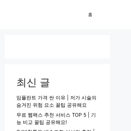
홈
최신 글
임플란트 가격 싼 이유 | 저가 시술의
숨겨진 위험 요소 꿀팁 공유해요
무료 웹팩스 추천 서비스 TOP 5 | 기
능 비교 꿀팁 공유해요!