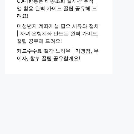
CJ대한통운 배송조회 실시간 추적 |
앱 활용 완벽 가이드 꿀팁 공유해 드
려요!
미성년자 계좌개설 필요 서류와 절차
| 자녀 은행계좌 만드는 완벽 가이드,
꿀팁 공유해 드려요!
카드수수료 절감 노하우 | 가맹점, 무
이자, 할부 꿀팁 공유할게요!