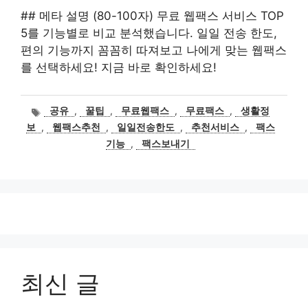
## 메타 설명 (80-100자) 무료 웹팩스 서비스 TOP
5를 기능별로 비교 분석했습니다. 일일 전송 한도,
편의 기능까지 꼼꼼히 따져보고 나에게 맞는 웹팩스
를 선택하세요! 지금 바로 확인하세요!
태
공유
,
꿀팁
,
무료웹팩스
,
무료팩스
,
생활정
그
보
,
웹팩스추천
,
일일전송한도
,
추천서비스
,
팩스
기능
,
팩스보내기
최신 글