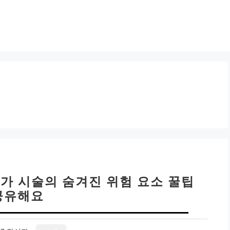
저가 시술의 숨겨진 위험 요소 꿀팁
공유해요