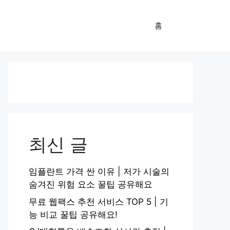
홈
최신 글
임플란트 가격 싼 이유 | 저가 시술의
숨겨진 위험 요소 꿀팁 공유해요
무료 웹팩스 추천 서비스 TOP 5 | 기
능 비교 꿀팁 공유해요!