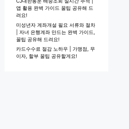
CJ대한통운 배송조회 실시간 추적 |
앱 활용 완벽 가이드 꿀팁 공유해 드
려요!
미성년자 계좌개설 필요 서류와 절차
| 자녀 은행계좌 만드는 완벽 가이드,
꿀팁 공유해 드려요!
카드수수료 절감 노하우 | 가맹점, 무
이자, 할부 꿀팁 공유할게요!