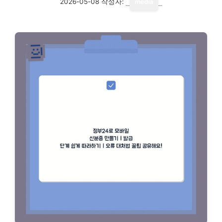
2026-05-08
작성자:
media