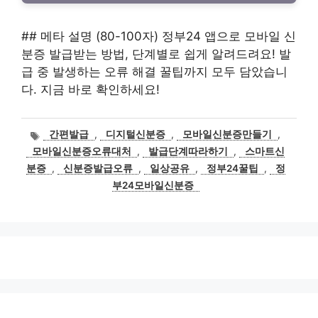
## 메타 설명 (80-100자) 정부24 앱으로 모바일 신
분증 발급받는 방법, 단계별로 쉽게 알려드려요! 발
급 중 발생하는 오류 해결 꿀팁까지 모두 담았습니
다. 지금 바로 확인하세요!
태
간편발급
,
디지털신분증
,
모바일신분증만들기
,
그
모바일신분증오류대처
,
발급단계따라하기
,
스마트신
분증
,
신분증발급오류
,
일상공유
,
정부24꿀팁
,
정
부24모바일신분증