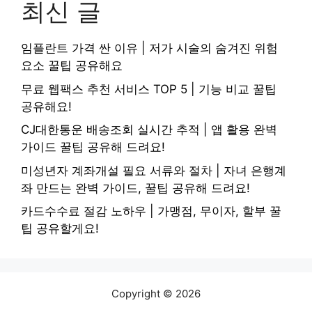
최신 글
임플란트 가격 싼 이유 | 저가 시술의 숨겨진 위험
요소 꿀팁 공유해요
무료 웹팩스 추천 서비스 TOP 5 | 기능 비교 꿀팁
공유해요!
CJ대한통운 배송조회 실시간 추적 | 앱 활용 완벽
가이드 꿀팁 공유해 드려요!
미성년자 계좌개설 필요 서류와 절차 | 자녀 은행계
좌 만드는 완벽 가이드, 꿀팁 공유해 드려요!
카드수수료 절감 노하우 | 가맹점, 무이자, 할부 꿀
팁 공유할게요!
Copyright © 2026