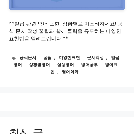
**발급 관련 영어 표현, 상황별로 마스터하세요! 공
식 문서 작성 꿀팁과 함께 클릭을 유도하는 다양한
표현법을 알려드립니다.**
태
공식문서
,
꿀팁
,
다양한표현
,
문서작성
,
발급
그
영어
,
상황별영어
,
실용영어
,
영어공부
,
영어표
현
,
영어회화
최신 글