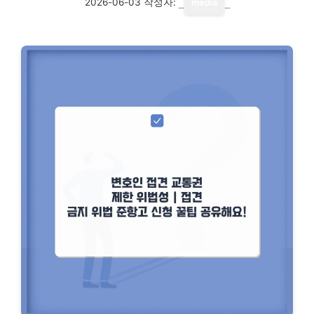
2026-06-03
작성자:
media