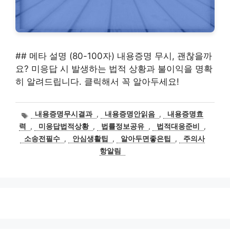
## 메타 설명 (80-100자) 내용증명 무시, 괜찮을까
요? 미응답 시 발생하는 법적 상황과 불이익을 명확
히 알려드립니다. 클릭해서 꼭 알아두세요!
태
내용증명무시결과
,
내용증명안읽음
,
내용증명효
그
력
,
미응답법적상황
,
법률정보공유
,
법적대응준비
,
소송전필수
,
안심생활팁
,
알아두면좋은팁
,
주의사
항알림