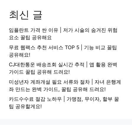
최신 글
임플란트 가격 싼 이유 | 저가 시술의 숨겨진 위험
요소 꿀팁 공유해요
무료 웹팩스 추천 서비스 TOP 5 | 기능 비교 꿀팁
공유해요!
CJ대한통운 배송조회 실시간 추적 | 앱 활용 완벽
가이드 꿀팁 공유해 드려요!
미성년자 계좌개설 필요 서류와 절차 | 자녀 은행계
좌 만드는 완벽 가이드, 꿀팁 공유해 드려요!
카드수수료 절감 노하우 | 가맹점, 무이자, 할부 꿀
팁 공유할게요!