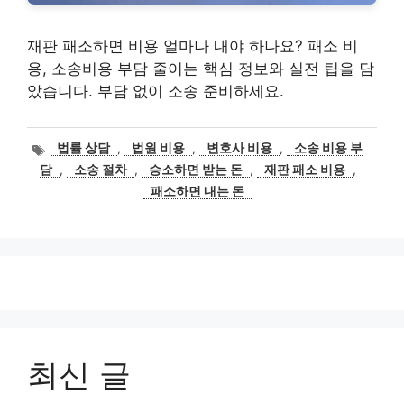
재판 패소하면 비용 얼마나 내야 하나요? 패소 비
용, 소송비용 부담 줄이는 핵심 정보와 실전 팁을 담
았습니다. 부담 없이 소송 준비하세요.
태
법률 상담
,
법원 비용
,
변호사 비용
,
소송 비용 부
그
담
,
소송 절차
,
승소하면 받는 돈
,
재판 패소 비용
,
패소하면 내는 돈
최신 글