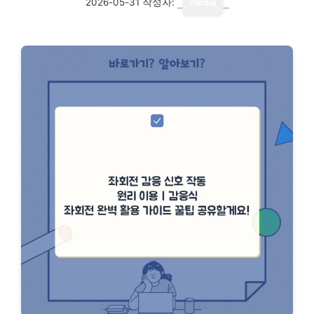
2026-05-31
작성자:
media