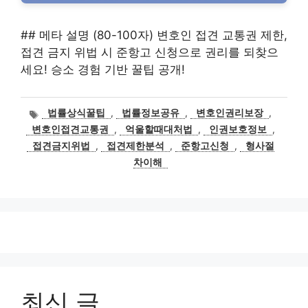
## 메타 설명 (80-100자) 변호인 접견 교통권 제한,
접견 금지 위법 시 준항고 신청으로 권리를 되찾으
세요! 승소 경험 기반 꿀팁 공개!
태
법률상식꿀팁
,
법률정보공유
,
변호인권리보장
,
그
변호인접견교통권
,
억울할때대처법
,
인권보호정보
,
접견금지위법
,
접견제한분석
,
준항고신청
,
형사절
차이해
최신 글