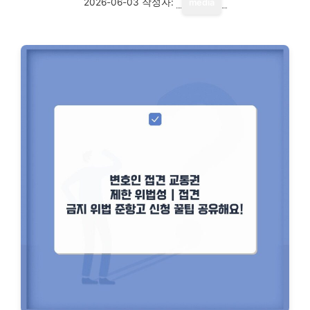
2026-06-03
작성자:
media