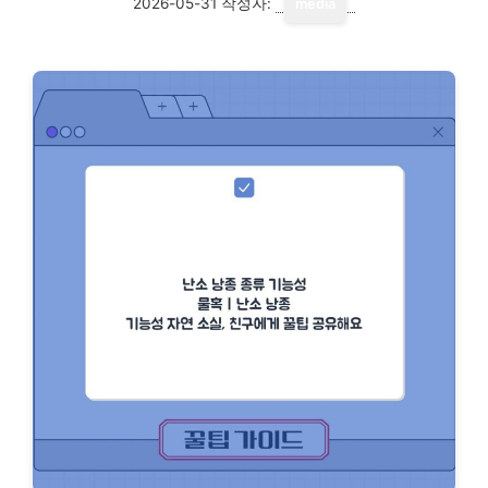
2026-05-31
작성자:
media