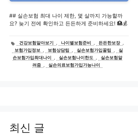
## 실손보험 최대 나이 제한, 몇 살까지 가능할까
요? 늦기 전에 확인하고 든든하게 준비하세요! 🏥💰
태
건강보험알아보기
,
나이별보험준비
,
든든한보장
,
그
보험가입정보
,
보험상담팁
,
실손보험가입꿀팁
,
실
손보험가입최대나이
,
실손보험나이한도
,
실손보험알
려줌
,
실손의료보험가입가능나이
최신 글