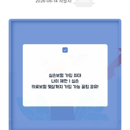
2026-06-14
작성자:
media