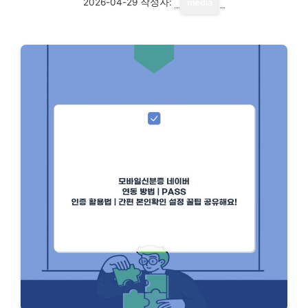
2026-04-29
작성자:
media