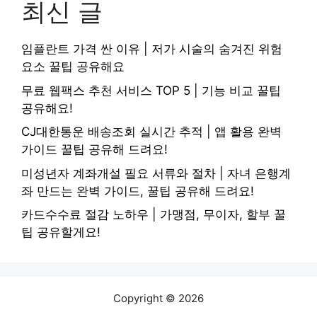
최신 글
임플란트 가격 싼 이유 | 저가 시술의 숨겨진 위험
요소 꿀팁 공유해요
무료 웹팩스 추천 서비스 TOP 5 | 기능 비교 꿀팁
공유해요!
CJ대한통운 배송조회 실시간 추적 | 앱 활용 완벽
가이드 꿀팁 공유해 드려요!
미성년자 계좌개설 필요 서류와 절차 | 자녀 은행계
좌 만드는 완벽 가이드, 꿀팁 공유해 드려요!
카드수수료 절감 노하우 | 가맹점, 무이자, 할부 꿀
팁 공유할게요!
Copyright © 2026