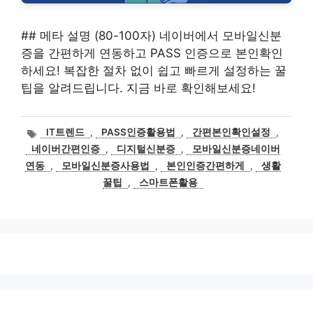
## 메타 설명 (80-100자) 네이버에서 모바일신분
증을 간편하게 연동하고 PASS 인증으로 본인확인
하세요! 복잡한 절차 없이 쉽고 빠르게 설정하는 꿀
팁을 알려드립니다. 지금 바로 확인해보세요!
태
IT트렌드
,
PASS인증활용법
,
간편본인확인설정
,
그
네이버간편인증
,
디지털신분증
,
모바일신분증네이버
연동
,
모바일신분증사용법
,
본인인증간편하게
,
생활
꿀팁
,
스마트폰활용