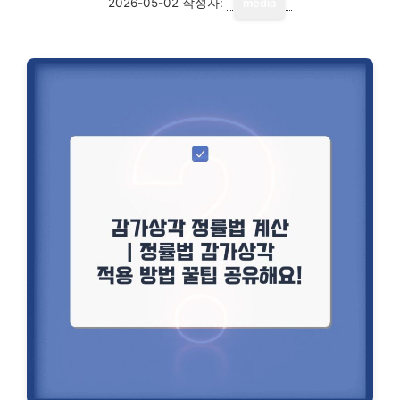
2026-05-02
작성자:
media